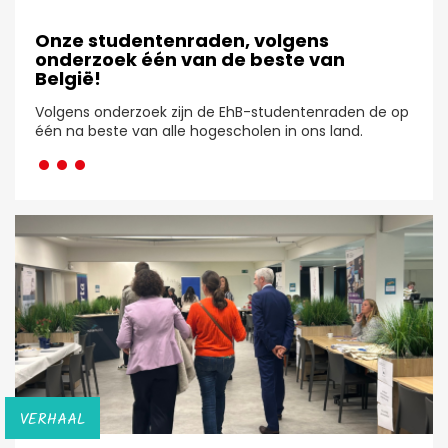
Onze studentenraden, volgens
onderzoek één van de beste van
België!
Volgens onderzoek zijn de EhB-studentenraden de op
···
één na beste van alle hogescholen in ons land.
VERHAAL