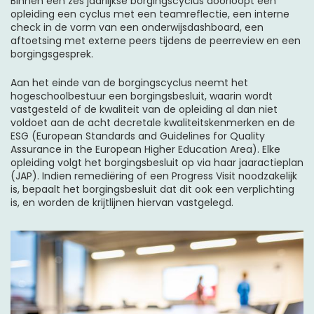
Binnen een zes jaarlijkse borgingscyclus doorloopt een
opleiding een cyclus met een teamreflectie, een interne
check in de vorm van een onderwijsdashboard, een
aftoetsing met externe peers tijdens de peerreview en een
borgingsgesprek.
Aan het einde van de borgingscyclus neemt het
hogeschoolbestuur een borgingsbesluit, waarin wordt
vastgesteld of de kwaliteit van de opleiding al dan niet
voldoet aan de acht decretale kwaliteitskenmerken en de
ESG (European Standards and Guidelines for Quality
Assurance in the European Higher Education Area). Elke
opleiding volgt het borgingsbesluit op via haar jaaractieplan
(JAP). Indien remediëring of een Progress Visit noodzakelijk
is, bepaalt het borgingsbesluit dat dit ook een verplichting
is, en worden de krijtlijnen hiervan vastgelegd.