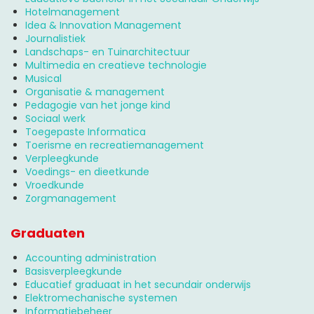
Hotelmanagement
Idea & Innovation Management
Journalistiek
Landschaps- en Tuinarchitectuur
Multimedia en creatieve technologie
Musical
Organisatie & management
Pedagogie van het jonge kind
Sociaal werk
Toegepaste Informatica
Toerisme en recreatiemanagement
Verpleegkunde
Voedings- en dieetkunde
Vroedkunde
Zorgmanagement
Graduaten
Accounting administration
Basisverpleegkunde
Educatief graduaat in het secundair onderwijs
Elektromechanische systemen
Informatiebeheer