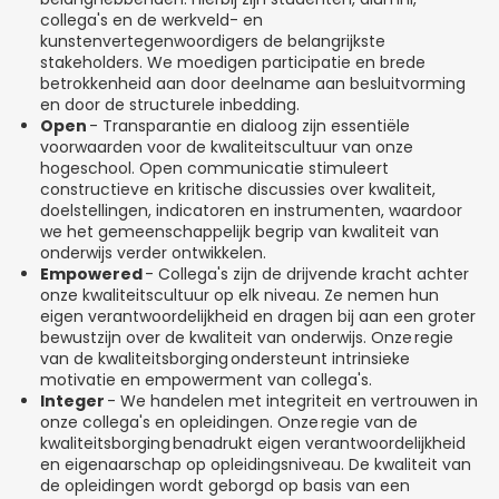
collega's en de werkveld- en
kunstenvertegenwoordigers de belangrijkste
stakeholders. We moedigen participatie en brede
betrokkenheid aan door deelname aan besluitvorming
en door de structurele inbedding.
Open
- Transparantie en dialoog zijn essentiële
voorwaarden voor de kwaliteitscultuur van onze
hogeschool. Open communicatie stimuleert
constructieve en kritische discussies over kwaliteit,
doelstellingen, indicatoren en instrumenten, waardoor
we het gemeenschappelijk begrip van kwaliteit van
onderwijs verder ontwikkelen.
Empowered
- Collega's zijn de drijvende kracht achter
onze kwaliteitscultuur op elk niveau. Ze nemen hun
eigen verantwoordelijkheid en dragen bij aan een groter
bewustzijn over de kwaliteit van onderwijs. Onze regie
van de kwaliteitsborging ondersteunt intrinsieke
motivatie en empowerment van collega's.
Integer
- We handelen met integriteit en vertrouwen in
onze collega's en opleidingen. Onze regie van de
kwaliteitsborging benadrukt eigen verantwoordelijkheid
en eigenaarschap op opleidingsniveau. De kwaliteit van
de opleidingen wordt geborgd op basis van een