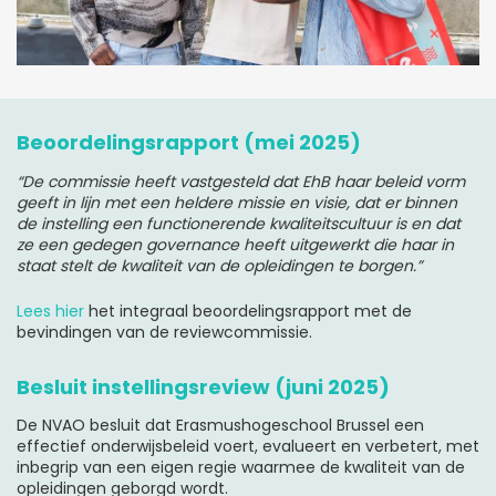
Beoordelingsrapport (mei 2025)
“De commissie heeft vastgesteld dat EhB haar beleid vorm
geeft in lijn met een heldere missie en visie, dat er binnen
de instelling een functionerende kwaliteitscultuur is en dat
ze een gedegen governance heeft uitgewerkt die haar in
staat stelt de kwaliteit van de opleidingen te borgen.”
Lees hier
het integraal beoordelingsrapport met de
bevindingen van de reviewcommissie.
Besluit instellingsreview (juni 2025)
De NVAO besluit dat Erasmushogeschool Brussel een
effectief onderwijsbeleid voert, evalueert en verbetert, met
inbegrip van een eigen regie waarmee de kwaliteit van de
opleidingen geborgd wordt.