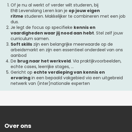
Of je nu al werkt of verder wilt studeren, bij
EhB Levenslang Leren kan je
op jouw eigen
ritme
studeren. Makkelijker te combineren met een job
dus.
Je legt de focus op specifieke
kennis en
vaardigheden waar jij nood aan hebt
. Stel zelf jouw
curriculum samen.
Soft skills
zijn een belangrijke meerwaarde op de
arbeidsmarkt en zijn een essentieel onderdeel van ons
aanbod
De
brug naar het werkveld
. Via praktijkvoorbeelden,
echte cases, leerrijke stages, ...
Gericht op
echte verdieping van kennis en
ervaring
in een bepaald vakgebied via een uitgebreid
netwerk van (inter)nationale experten
Over ons