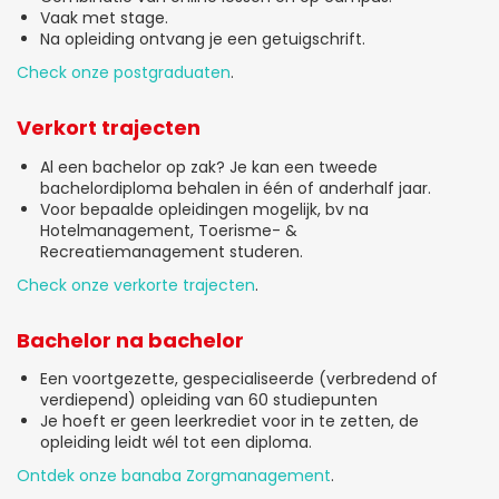
Vaak met stage.
Na opleiding ontvang je een getuigschrift.
Check onze postgraduaten
.
Verkort trajecten
Al een bachelor op zak? Je kan een tweede
bachelordiploma behalen in één of anderhalf jaar.
Voor bepaalde opleidingen mogelijk, bv na
Hotelmanagement, Toerisme- &
Recreatiemanagement studeren.
Check onze verkorte trajecten
.
Bachelor na bachelor
Een voortgezette, gespecialiseerde (verbredend of
verdiepend) opleiding van 60 studiepunten
Je hoeft er geen leerkrediet voor in te zetten, de
opleiding leidt wél tot een diploma.
Ontdek onze banaba Zorgmanagement
.