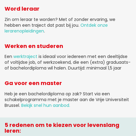
Word leraar
Zin om leraar te worden? Met of zonder ervaring, we
hebben een traject dat past bij jou.
Ontdek onze
lerarenopleidingen
.
Werken en studeren
Een
werktraject
is ideaal voor iedereen met een deeltijdse
of voltijdse job, of werkzoekend, die een (extra) graduaats-
of bachelordiploma wil halen. Duurtijd: minimaal 1,5 jaar
Ga voor een master
Heb je een bachelordiploma op zak? Start via een
schakelprogramma met je master aan de Vrije Universiteit
Brussel.
Bekijk snel hun aanbod.
5 redenen om te kiezen voor levenslang
leren: