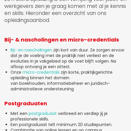
werkgevers zien je graag komen met al je kennis
en skills. Hieronder een overzicht van ons
opleidingsaanbod.
Bij- & nascholingen en micro-credentials
Bij- en nascholingen
zijn kort van duur. Ze zorgen ervoor
dat je de voeling met de praktijk niet verliest en de
evoluties in je vakgebied op de voet blijft volgen. Na
afloop ontvang je een attest.
Onze
micro-credentials
zijn korte, praktijkgerichte
opleiding binnen het domein
van boekhouden, informatiebeheer en juridisch-
administratieve ondersteuning.
Postgraduaten
Met een
postgraduaat
verbreed en verdiep jij je
professionele skills.
Een postgraduaat telt minimum 20 studiepunten.
Combinatie van online lessen en op campus.