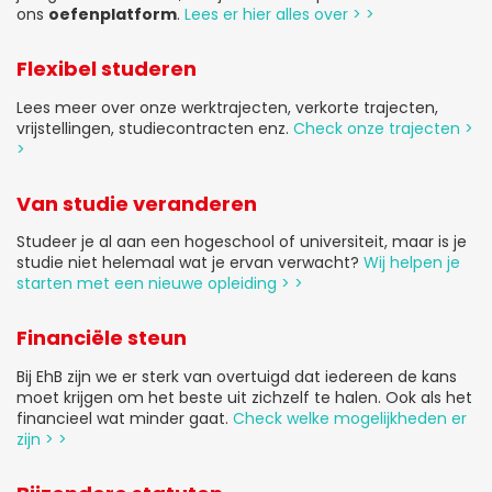
ons
oefenplatform
.
Lees er hier alles over > >
Flexibel studeren
Lees meer over onze werktrajecten, verkorte trajecten,
vrijstellingen, studiecontracten enz.
Check onze trajecten >
>
Van studie veranderen
Studeer je al aan een hogeschool of universiteit, maar is je
studie niet helemaal wat je ervan verwacht?
Wij helpen je
starten met een nieuwe opleiding > >
Financiële steun
Bij EhB zijn we er sterk van overtuigd dat iedereen de kans
moet krijgen om het beste uit zichzelf te halen. Ook als het
financieel wat minder gaat.
Check welke mogelijkheden er
zijn > >