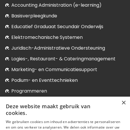
Accounting Administration (e-learning)
Basisverpleegkunde
Educatief Graduaat Secundair Onderwijs
Elektromechanische Systemen
Juridisch-Administratieve Ondersteuning
Logies-, Restaurant- & Cateringmanagement
Marketing- en Communicatiesupport
Podium- en Eventtechnieken
Programmeren
×
Soci­aal-Cul­tureel Werk
Deze website maakt gebruik van
Systeem- en Netwerkbeheer
cookies.
We gebruiken cookies om inhoud en advertenties te personaliseren
Verder studeren
en om ons verkeer te analyseren. We delen ook informatie over uw