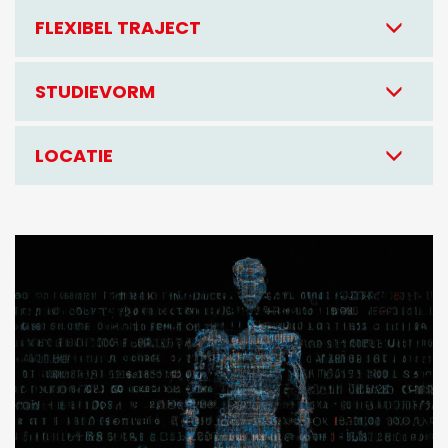
FLEXIBEL TRAJECT
STUDIEVORM
LOCATIE