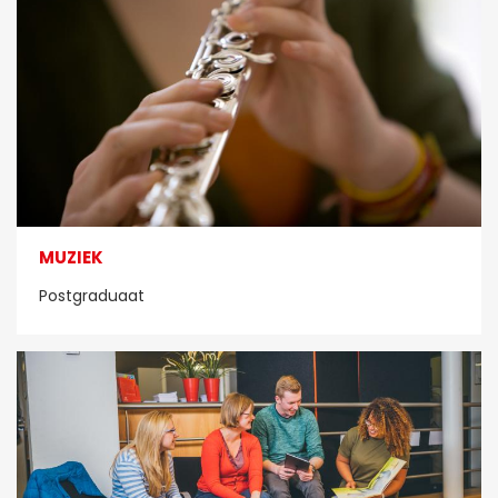
MUZIEK
Postgraduaat