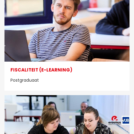
FISCALITEIT (E-LEARNING)
Postgraduaat