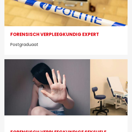
FORENSISCH VERPLEEGKUNDIG EXPERT
Postgraduaat