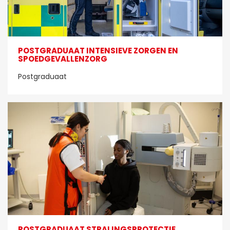
POSTGRADUAAT INTENSIEVE ZORGEN EN
SPOEDGEVALLENZORG
Postgraduaat
POSTGRADUAAT STRALINGSPROTECTIE