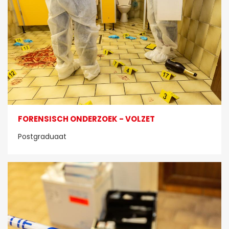
FORENSISCH ONDERZOEK - VOLZET
Postgraduaat