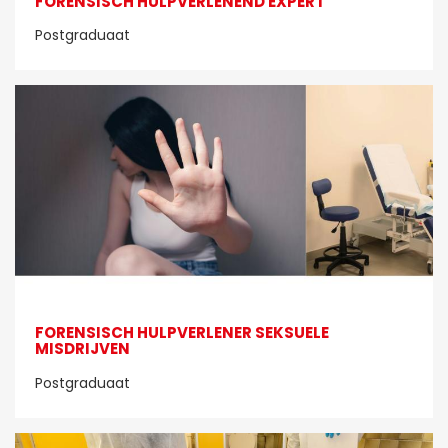
FORENSISCH HULPVERLENEND EXPERT
Postgraduaat
FORENSISCH HULPVERLENER SEKSUELE
MISDRIJVEN
Postgraduaat