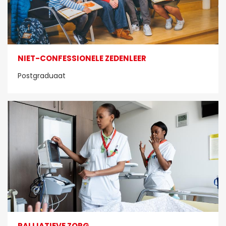
NIET-CONFESSIONELE ZEDENLEER
Postgraduaat
PALLIATIEVE ZORG