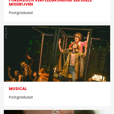
FORENSISCH VERPLEEGKUNDIGE SEKSUELE
MISDRIJVEN
Postgraduaat
MUSICAL
Postgraduaat