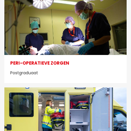
PERI-OPERATIEVE ZORGEN
Postgraduaat