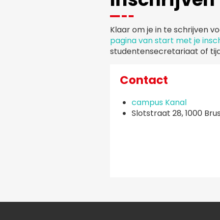
Klaar om je in te schrijven 
pagina van start met je insch
studentensecretariaat of ti
Contact
campus Kanal
Slotstraat 28, 1000 Bru