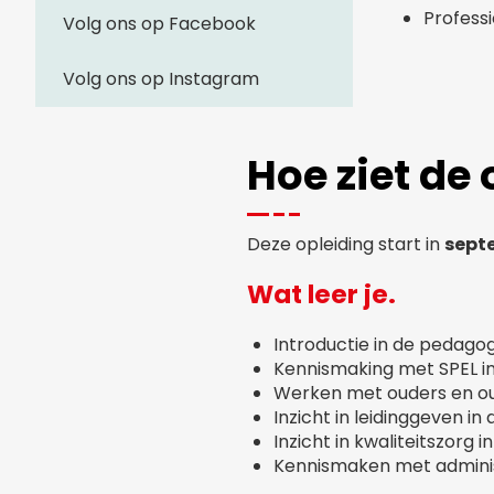
Professi
Volg ons op Facebook
Volg ons op Instagram
Hoe ziet de 
Deze opleiding start in
sept
Wat leer je.
Introductie in de pedago
Kennismaking met SPEL i
Werken met ouders en o
Inzicht in leidinggeven i
Inzicht in kwaliteitszorg 
Kennismaken met adminis