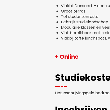
Vlakbij Dansaert – centr
Groot terras
Tof studentenresto
Lichtrijk studielandschap
Modulaire klassen en veel
Vlot bereikbaar met trein,
Vlakbij toffe lunchspots, 
+ Online
Studiekost
Het inschrijvingsgeld bedraa
Inschrijven