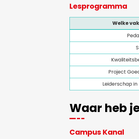
Lesprogramma
Welke vak
Peda
S
Kwaliteitsb
Project Goe
Leiderschap in
Waar heb je
Campus Kanal