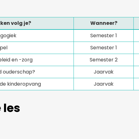
ken volg je?
Wanneer?
gogiek
Semester 1
pel
Semester 1
eleid en -zorg
Semester 2
d ouderschap?
Jaarvak
 de kinderopvang
Jaarvak
 les