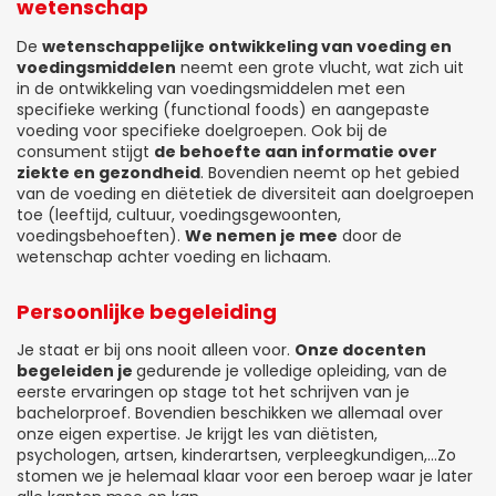
wetenschap
De
wetenschappelijke ontwikkeling van voeding en
voedingsmiddelen
neemt een grote vlucht, wat zich uit
in de ontwikkeling van voedingsmiddelen met een
specifieke werking (functional foods) en aangepaste
voeding voor specifieke doelgroepen. Ook bij de
consument stijgt
de behoefte aan informatie over
ziekte en gezondheid
. Bovendien neemt op het gebied
van de voeding en diëtetiek de diversiteit aan doelgroepen
toe (leeftijd, cultuur, voedingsgewoonten,
voedingsbehoeften).
We nemen je mee
door de
wetenschap achter voeding en lichaam.
Persoonlijke begeleiding
Je staat er bij ons nooit alleen voor.
Onze docenten
begeleiden je
gedurende je volledige opleiding, van de
eerste ervaringen op stage tot het schrijven van je
bachelorproef. Bovendien beschikken we allemaal over
onze eigen expertise. Je krijgt les van diëtisten,
psychologen, artsen, kinderartsen, verpleegkundigen,…Zo
stomen we je helemaal klaar voor een beroep waar je later