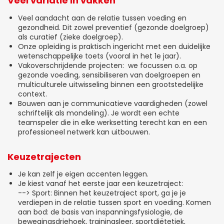
Veel variatie in vakken
Veel aandacht aan de relatie tussen voeding en
gezondheid. Dit zowel preventief (gezonde doelgroep)
als curatief (zieke doelgroep).
Onze opleiding is praktisch ingericht met een duidelijke
wetenschappelijke toets (vooral in het 1e jaar).
Vakoverschrijdende projecten: we focussen o.a. op
gezonde voeding, sensibiliseren van doelgroepen en
multiculturele uitwisseling binnen een grootstedelijke
context.
Bouwen aan je communicatieve vaardigheden (zowel
schriftelijk als mondeling). Je wordt een echte
teamspeler die in elke werksetting terecht kan en een
professioneel netwerk kan uitbouwen.
Keuzetrajecten
Je kan zelf je eigen accenten leggen.
Je kiest vanaf het eerste jaar een keuzetraject:
--> Sport: Binnen het keuzetraject sport, ga je je
verdiepen in de relatie tussen sport en voeding. Komen
aan bod: de basis van inspanningsfysiologie, de
bewegingsdriehoek, trainingsleer, sportdiëtetiek,