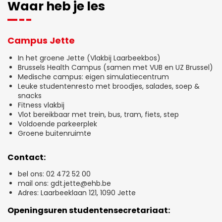
Waar heb je les
Campus Jette
In het groene Jette (Vlakbij Laarbeekbos)
Brussels Health Campus (samen met VUB en UZ Brussel)
Medische campus: eigen simulatiecentrum
Leuke studentenresto met broodjes, salades, soep &
snacks
Fitness vlakbij
Vlot bereikbaar met trein, bus, tram, fiets, step
Voldoende parkeerplek
Groene buitenruimte
Contact:
bel ons: 02 472 52 00
mail ons: gdt.jette@ehb.be
Adres: Laarbeeklaan 121, 1090 Jette
Openingsuren studentensecretariaat: