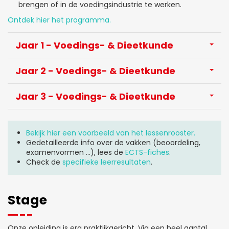
brengen of in de voedingsindustrie te werken.
Ontdek hier het programma.
Jaar 1 - Voedings- & Dieetkunde
Jaar 2 - Voedings- & Dieetkunde
Jaar 3 - Voedings- & Dieetkunde
Bekijk hier een voorbeeld van het lessenrooster.
Gedetailleerde info over de vakken (beoordeling,
examenvormen ...), lees de
ECTS-fiches
.
Check de
specifieke leerresultaten
.
Stage
Onze opleiding is erg praktijkgericht. Via een heel aantal