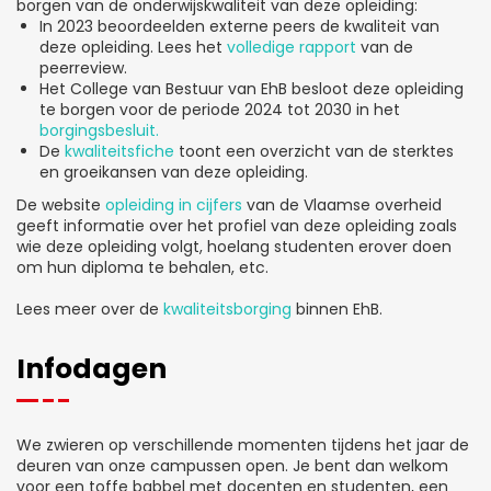
borgen van de onderwijskwaliteit van deze opleiding:
In 2023 beoordeelden externe peers de kwaliteit van
deze opleiding. Lees het
volledige rapport
van de
peerreview.
Het College van Bestuur van EhB besloot deze opleiding
te borgen voor de periode 2024 tot 2030 in het
borgingsbesluit.
De
kwaliteitsfiche
toont een overzicht van de sterktes
en groeikansen van deze opleiding.
De website
opleiding in cijfers
van de Vlaamse overheid
geeft informatie over het profiel van deze opleiding zoals
wie deze opleiding volgt, hoelang studenten erover doen
om hun diploma te behalen, etc.
Lees meer over de
kwaliteitsborging
binnen EhB.
Infodagen
We zwieren op verschillende momenten tijdens het jaar de
deuren van onze campussen open. Je bent dan welkom
voor een toffe babbel met docenten en studenten, een