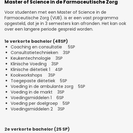
Master of Science in de Farmaceutische Zorg
Voor studenten met een Master of Science in de
Farmaceutische Zorg (VUB). is er een vast programma
opgesteld, dat je in 3 semesters kan afronden. Het kan ook
over een langere periode gespreid worden.
1e verkorte bachelor (48SP)
Coaching en consultatie 5SP
Consultatietechnieken 3SP
Keukentechnologie 3SP
Klinische Voeding 3SP
Klinische diëtetiek 1 4SP
Kookworkshops 3SP
Toegepaste diëtetiek 5SP
Voeding in de ambulante zorg 5SP
Voeding in de markt 3SP
Voedingsmiddelen 1 6SP
Voeding per doelgroep 5SP
Voedingsmiddelen 2 3SP
2e verkorte bachelor (25 SP)