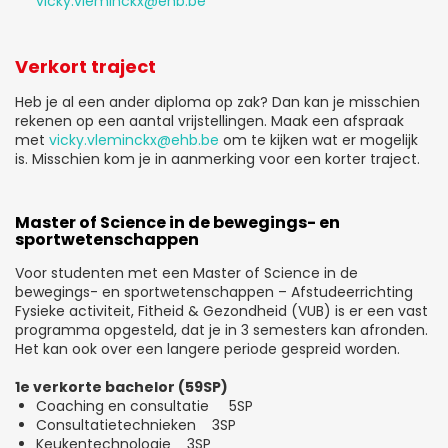
vicky.vleminckx@ehb.be
Verkort traject
Heb je al een ander diploma op zak? Dan kan je misschien
rekenen op een aantal vrijstellingen. Maak een afspraak
met
vicky.vleminckx@ehb.be
om te kijken wat er mogelijk
is. Misschien kom je in aanmerking voor een korter traject.
Master of Science in de bewegings- en
sportwetenschappen
Voor studenten met een Master of Science in de
bewegings- en sportwetenschappen – Afstudeerrichting
Fysieke activiteit, Fitheid & Gezondheid (VUB) is er een vast
programma opgesteld, dat je in 3 semesters kan afronden.
Het kan ook over een langere periode gespreid worden.
1e verkorte bachelor (59SP)
Coaching en consultatie 5SP
Consultatietechnieken 3SP
Keukentechnologie 3SP