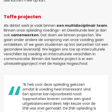
alle kanten mee op kan.
Toffe projecten
Als diëtist werk je vaak binnen
een multidisciplinair team
.
Binnen onze opleiding Voedings- en Dieetkunde leer je dan
ook
samenwerken
. Dat doen we binnen projecten. We
gaan onder andere de oorsprong van onze voeding gaan
ontdekken, of we gaan studenten op kot aanzetten tot een
gezondere levensstijl. We leggen ons toe op interculturele
verschillen bij voeding en interculturele verschillen in
communicatie. Binnen dat laatste project is er een
uitwisselingsproject met de Haagse Hogeschool.
“Ik heb voor deze opleiding gekozen
omdat ik voeding heel interessant vind.
Een sporter kan bijvoorbeeld nooit
topprestaties leveren zonder een goed
uitgebalanceerd dieet. Mijn keuze voor de
EhB was snel gemaakt. De EhB-opleiding is