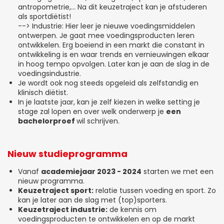
antropometrie,... Na dit keuzetraject kan je afstuderen
als sportdiëtist!
--> Industrie: Hier leer je nieuwe voedingsmiddelen
ontwerpen. Je gaat mee voedingsproducten leren
ontwikkelen. Erg boeiend in een markt die constant in
ontwikkeling is en waar trends en vernieuwingen elkaar
in hoog tempo opvolgen. Later kan je aan de slag in de
voedingsindustrie.
Je wordt ook nog steeds opgeleid als zelfstandig en
klinisch diëtist.
In je laatste jaar, kan je zelf kiezen in welke setting je
stage zal lopen en over welk onderwerp je
een
bachelorproef
wil schrijven.
Nieuw studieprogramma
Vanaf
academiejaar 2023 - 2024
starten we met een
nieuw programma.
Keuzetraject sport:
relatie tussen voeding en sport. Zo
kan je later aan de slag met (top)sporters.
Keuzetraject industrie:
de kennis om
voedingsproducten te ontwikkelen en op de markt