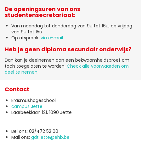
De openingsuren van ons
studentensecretariaat:
Van maandag tot donderdag van 9u tot 16u, op vrijdag
van 9u tot 15u
Op afspraak:
via e-mail
Heb je geen diploma secundair onderwijs?
Dan kan je deelnemen aan een bekwaamheidsproef om
toch toegelaten te worden.
Check alle voorwaarden om
deel te nemen
.
Contact
Erasmushogeschool
campus Jette
Laarbeeklaan 121, 1090 Jette
Bel ons: 02/472 52 00
Mail ons:
gdt.jette@ehb.be