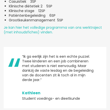
Casuïstiek 3SP
Klinische diëtetiek 2 5SP
Klinische stage 12SP
Patiëntenbegeleiding 6SP
Grootkeukenmanagement 5SP
Je kan hier het volledige programma van ons werktraject
(met inhoudsfiches) vinden.
“Ik ga eerlijk zijn het is een echte puzzel.
Twee kinderen en een job combineren
met studeren is niet eenvoudig. Maar
dankzij de vaste lesdag en de begeleiding
van de docenten zit ik toch al in mijn
derde jaar.”
Kathleen
Student voedings- en dieetkunde