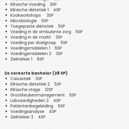
Klinische Voeding 3SP
Klinische diëtetiek 1 4SP
Kookworkshops 3SP
Microbiologie 5SP
Toegepaste diëtetiek 5SP
Voeding in de ambulante zorg 5SP
Voeding in de markt 3SP
Voeding per doelgroep 5SP
Voedingsmiddelen 1 6SP
Voedingsmiddelen 2 3SP
Ziekteleer 1 6SP
2e verkorte bachelor (28 SP)
Casuïstiek 3SP
Klinische diëtetiek 2 5SP
Klinische stage 12SP
Grootkeukenmanagement 5SP
Labvaardigheden 2 4SP
Patiëntenbegeleiding 6SP
Voedingsanalyse 4SP
Ziekteleer 2 4SP