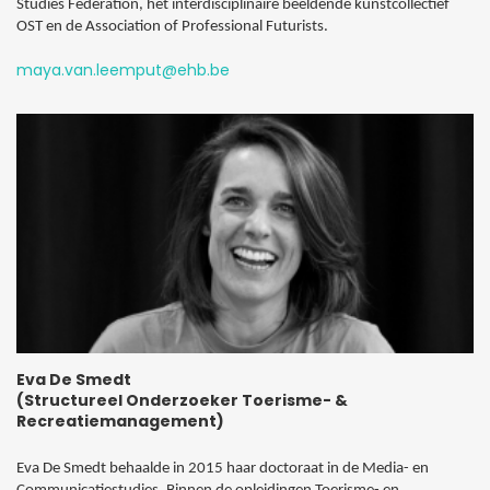
Studies Federation, het interdisciplinaire beeldende kunstcollectief
OST en de Association of Professional Futurists.
maya.van.leemput@ehb.be
Eva De Smedt
(Structureel Onderzoeker Toerisme- &
Recreatiemanagement)
Eva De Smedt behaalde in 2015 haar doctoraat in de Media- en