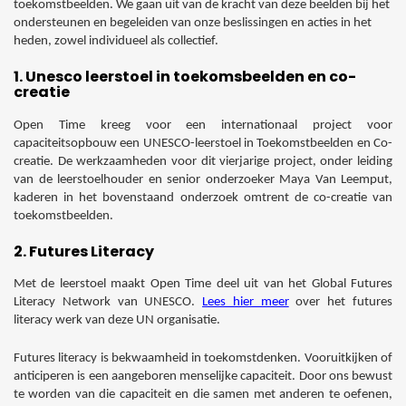
toekomstbeelden. We gaan uit van de kracht van deze beelden bij het
ondersteunen en begeleiden van onze beslissingen en acties in het
heden, zowel individueel als collectief.
1. Unesco leerstoel in toekomsbeelden en co-
creatie
Open Time kreeg voor een internationaal project voor
capaciteitsopbouw een UNESCO-leerstoel in Toekomstbeelden en Co-
creatie. De werkzaamheden voor dit vierjarige project, onder leiding
van de leerstoelhouder en senior onderzoeker Maya Van Leemput,
kaderen in het bovenstaand onderzoek omtrent de co-creatie van
toekomstbeelden.
2. Futures Literacy
Met de leerstoel maakt Open Time deel uit van het Global Futures
Literacy Network van UNESCO.
Lees hier meer
over het futures
literacy werk van deze UN organisatie.
Futures literacy is bekwaamheid in toekomstdenken. Vooruitkijken of
anticiperen is een aangeboren menselijke capaciteit. Door ons bewust
te worden van die capaciteit en die samen met anderen te oefenen,