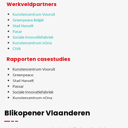
Werkveldpartners
Kunstencentrum Vooruit
Greenpeace België
Stad Hasselt
Pasar
Sociale Innovatiefabriek
Kunstencentrum nOna
CIVA
Rapporten casestudies
Kunstencentrum Vooruit
Greenpeace
Stad Hasselt
Passar
Sociale Innovatiefabriek
Kunstencentrum nOna
Blikopener Vlaanderen