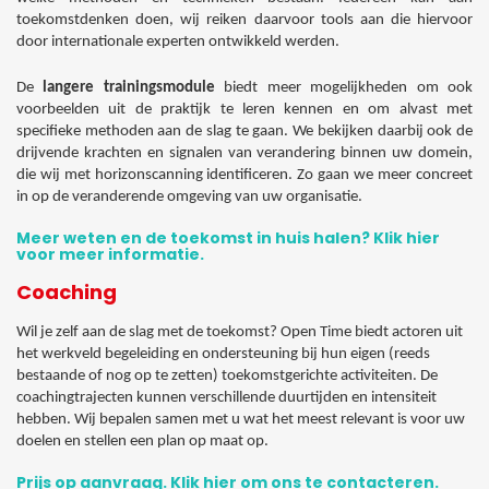
toekomstdenken doen, wij reiken daarvoor tools aan die hiervoor
door internationale experten ontwikkeld werden.
De
langere trainingsmodule
biedt meer mogelijkheden om ook
voorbeelden uit de praktijk te leren kennen en om alvast met
specifieke methoden aan de slag te gaan. We bekijken daarbij ook de
drijvende krachten en signalen van verandering binnen uw domein,
die wij met horizonscanning identificeren. Zo gaan we meer concreet
in op de veranderende omgeving van uw organisatie.
Meer weten en de toekomst in huis halen? Klik hier
voor meer informatie.
Coaching
Wil je zelf aan de slag met de toekomst? Open Time biedt actoren uit
het werkveld begeleiding en ondersteuning bij hun eigen (reeds
bestaande of nog op te zetten) toekomstgerichte activiteiten. De
coachingtrajecten kunnen verschillende duurtijden en intensiteit
hebben. Wij bepalen samen met u wat het meest relevant is voor uw
doelen en stellen een plan op maat op.
Prijs op aanvraag. Klik hier om ons te contacteren.