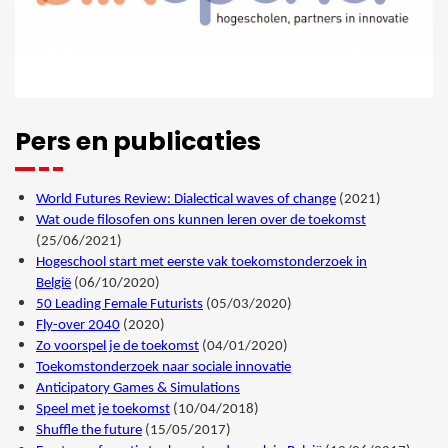
Pers en publicaties
World Futures Review: Dialectical waves of change
(2021)
Wat oude filosofen ons kunnen leren over de toekomst
(25/06/2021)
Hogeschool start met eerste vak toekomstonderzoek in
België
(06/10/2020)
50 Leading Female Futurists
(05/03/2020)
Fly-over 2040
(2020)
Zo voorspel je de toekomst
(04/01/2020)
Toekomstonderzoek naar sociale innovatie
Anticipatory Games & Simulations
Speel met je toekomst
(10/04/2018)
Shuffle the future
(15/05/2017)