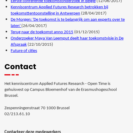
Eerste conferentie toekomstonderzoek in België
(12/06/2017)
Kenniscentrum Applied Futures Research betrokken bij
toekomsttentoonstelling in Antwerpen
(28/04/2017)
De Morgen: 'De toekomst is te belangrijk om aan experts over te
laten'
(26/04/2017)
Terug naar de toekomst anno 2015
(01/12/2015)
Onderzoeker Maya Van Leemput deelt haar toekomstvisie in De
Afspraak
(22/10/2015)
Future of citie
s
Contact
Het kenniscentrum Applied Futures Research - Open Time is
gehuisvest op Campus Bloemenhof van de Erasmushogeschool
Brussel.
Zespenningenstraat 70 1000 Brussel
02/213.61.10
Contacteer deze medewerkers