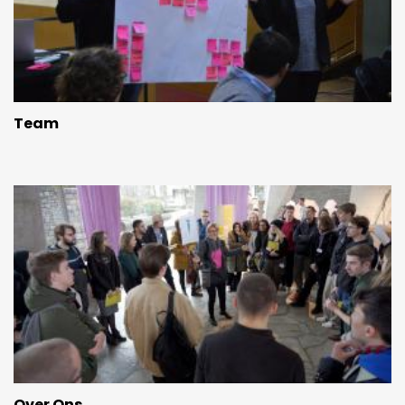
Team
Over Ons