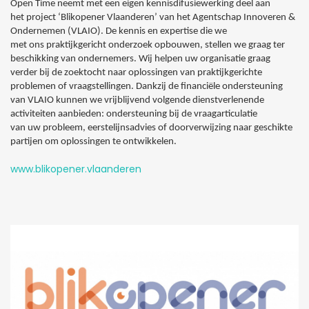
Open Time neemt met een eigen kennisdifusiewerking deel aan
het project ‘Blikopener Vlaanderen’ van het Agentschap Innoveren &
Ondernemen (VLAIO). De kennis en expertise die we
met ons praktijkgericht onderzoek opbouwen, stellen we graag ter
beschikking van ondernemers. Wij helpen uw organisatie graag
verder bij de zoektocht naar oplossingen van praktijkgerichte
problemen of vraagstellingen. Dankzij de financiële ondersteuning
van VLAIO kunnen we vrijblijvend volgende dienstverlenende
activiteiten aanbieden: ondersteuning bij de vraagarticulatie
van uw probleem, eerstelijnsadvies of doorverwijzing naar geschikte
partijen om oplossingen te ontwikkelen.
www.blikopener.vlaanderen