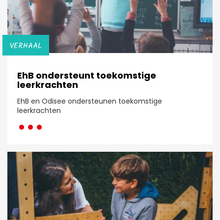
VERHAAL
EhB ondersteunt toekomstige
leerkrachten
EhB en Odisee ondersteunen toekomstige
···
leerkrachten