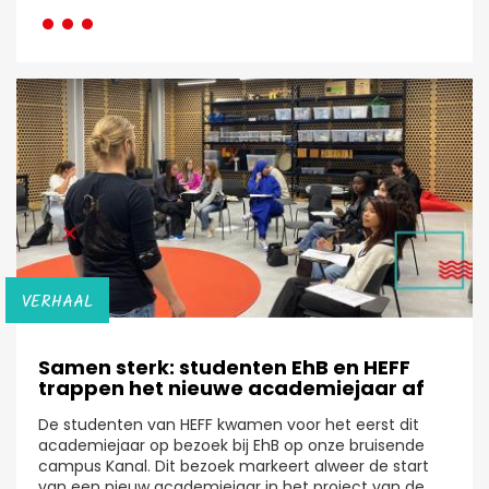
···
VERHAAL
Samen sterk: studenten EhB en HEFF
trappen het nieuwe academiejaar af
De studenten van HEFF kwamen voor het eerst dit
academiejaar op bezoek bij EhB op onze bruisende
campus Kanal. Dit bezoek markeert alweer de start
van een nieuw academiejaar in het project van de