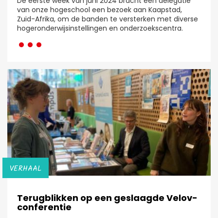
De eerste week van juni 2024 bracht een delegatie
van onze hogeschool een bezoek aan Kaapstad,
Zuid-Afrika, om de banden te versterken met diverse
···
hogeronderwijsinstellingen en onderzoekscentra.
VERHAAL
Terugblikken op een geslaagde Velov-
conferentie