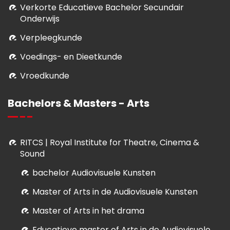
Verkorte Educatieve Bachelor Secundair
Onderwijs
Verpleegkunde
Voedings- en Dieetkunde
Vroedkunde
Bachelors & Masters - Arts
RITCS | Royal Institute for Theatre, Cinema &
Sound
bachelor Audiovisuele Kunsten
M
aster of Arts in de Audiovisuele Kunsten
Master of Arts in het drama
E
ducatieve master of Arts in de Audiovisuele