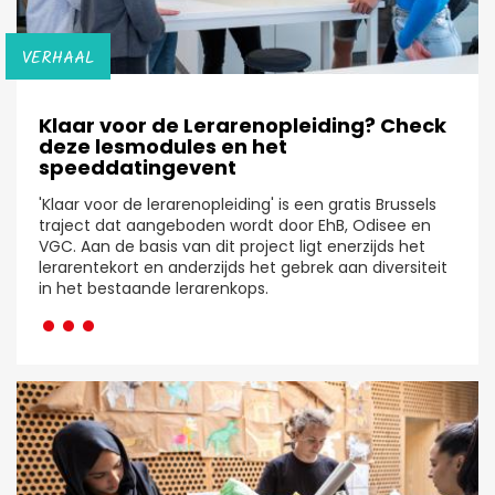
VERHAAL
Klaar voor de Lerarenopleiding? Check
deze lesmodules en het
speeddatingevent
'Klaar voor de lerarenopleiding' is een gratis Brussels
traject dat aangeboden wordt door EhB, Odisee en
VGC. Aan de basis van dit project ligt enerzijds het
lerarentekort en anderzijds het gebrek aan diversiteit
···
in het bestaande lerarenkops.