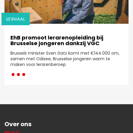
VERHAAL
EhB promoot lerarenopleiding bij
Brusselse jongeren dankzij VGC
Brussels minister Sven Gatz komt met €144.000 om,
samen met Odisee, Brusselse jongeren warm te
···
maken voor lerarenberoep
Over ons