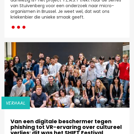
van Stuivenberg voor een onderzoek naar micro-
organismen in Brussel. Je weet wel, dat wat ons
···
kriekenbier die unieke smaak geeft.
VERHAAL
Van een digitale beschermer tegen
phishing tot VR-ervaring over cultureel
verlies: dit was het SHIFT Festival