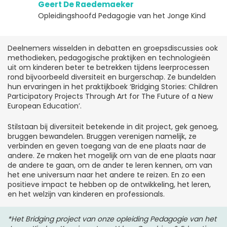
Geert De Raedemaeker
Opleidingshoofd Pedagogie van het Jonge Kind
Deelnemers wisselden in debatten en groepsdiscussies ook
methodieken, pedagogische praktijken en technologieën
uit om kinderen beter te betrekken tijdens leerprocessen
rond bijvoorbeeld diversiteit en burgerschap. Ze bundelden
hun ervaringen in het praktijkboek ‘Bridging Stories: Children
Participatory Projects Through Art for The Future of a New
European Education’.
Stilstaan bij diversiteit betekende in dit project, gek genoeg,
bruggen bewandelen. Bruggen verenigen namelijk, ze
verbinden en geven toegang van de ene plaats naar de
andere. Ze maken het mogelijk om van de ene plaats naar
de andere te gaan, om de ander te leren kennen, om van
het ene universum naar het andere te reizen. En zo een
positieve impact te hebben op de ontwikkeling, het leren,
en het welzijn van kinderen en professionals.
*Het Bridging project van onze opleiding Pedagogie van het