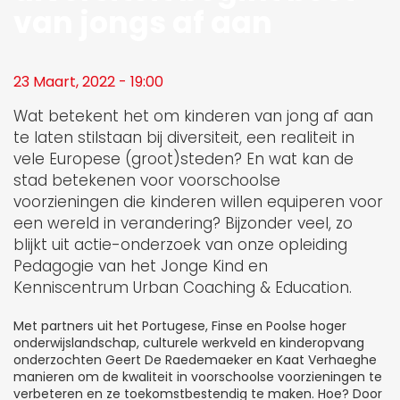
van jongs af aan
23 Maart, 2022 - 19:00
Wat betekent het om kinderen van jong af aan
te laten stilstaan bij diversiteit, een realiteit in
vele Europese (groot)steden? En wat kan de
stad betekenen voor voorschoolse
voorzieningen die kinderen willen equiperen voor
een wereld in verandering? Bijzonder veel, zo
blijkt uit actie-onderzoek van onze opleiding
Pedagogie van het Jonge Kind en
Kenniscentrum Urban Coaching & Education.
Met partners uit het Portugese, Finse en Poolse hoger
onderwijslandschap, culturele werkveld en kinderopvang
onderzochten Geert De Raedemaeker en Kaat Verhaeghe
manieren om de kwaliteit in voorschoolse voorzieningen te
verbeteren en ze toekomstbestendig te maken. Hoe? Door