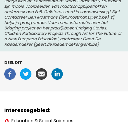
Jonge Kind en Kenniscentrum Urban Coaching & Education
zijn mooie voorbeelden van maatschappijbetrokken
onderzoek aan EhB. Geïnteresseerd in samenwerking? Fijn!
Contacteer Lien Mostmans (lien.mostmans@ehb.be), zij
helpt je graag verder. Voor meer informatie over het
Bridging project en het praktijkboek ‘Bridging Stories:
Children Participatory Projects Through Art for The Future of
a New European Education’, contacteer Geert De
Raedemaeker (geert.de.raedemaeker@ehb.be)
DEEL DIT
Interessegebied
Education & Social Sciences