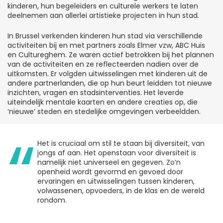
kinderen, hun begeleiders en culturele werkers te laten
deelnemen aan allerlei artistieke projecten in hun stad.
In Brussel verkenden kinderen hun stad via verschillende
activiteiten bij en met partners zoals Elmer vzw, ABC Huis
en Cultureghem. Ze waren actief betrokken bij het plannen
van de activiteiten en ze reflecteerden nadien over de
uitkomsten. Er volgden uitwisselingen met kinderen uit de
andere partnerlanden, die op hun beurt leidden tot nieuwe
inzichten, vragen en stadsinterventies. Het leverde
uiteindelijk mentale kaarten en andere creaties op, die
‘nieuwe’ steden en stedelijke omgevingen verbeeldden.
Het is cruciaal om stil te staan bij diversiteit, van
jongs af aan. Het openstaan voor diversiteit is
namelijk niet universeel en gegeven. Zo’n
openheid wordt gevormd en gevoed door
ervaringen en uitwisselingen tussen kinderen,
volwassenen, opvoeders, in de klas en de wereld
rondom.