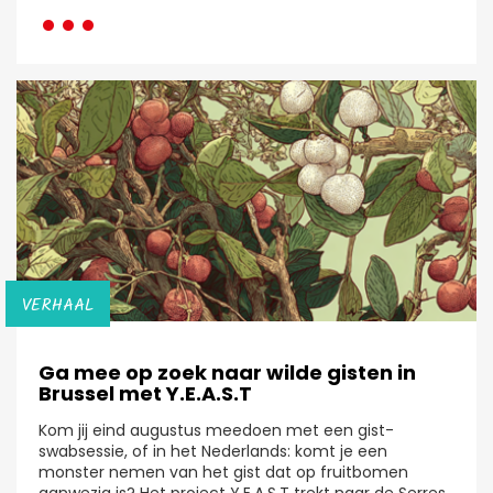
···
VERHAAL
Ga mee op zoek naar wilde gisten in
Brussel met Y.E.A.S.T
Kom jij eind augustus meedoen met een gist-
swabsessie, of in het Nederlands: komt je een
monster nemen van het gist dat op fruitbomen
aanwezig is? Het project Y.E.A.S.T trekt naar de Serres