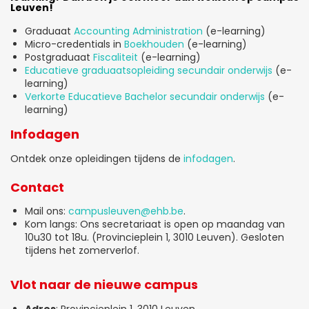
Leuven!
Graduaat
Accounting Administration
(e-learning)
Micro-credentials in
Boekhouden
(e-learning)
Postgraduaat
Fiscaliteit
(e-learning)
Educatieve graduaatsopleiding secundair onderwijs
(e-
learning)
Verkorte Educatieve Bachelor secundair onderwijs
(e-
learning)
Infodagen
Ontdek onze opleidingen tijdens de
infodagen
.
Contact
Mail ons:
campusleuven@ehb.be
.
Kom langs: Ons secretariaat is open op maandag van
10u30 tot 18u. (Provincieplein 1, 3010 Leuven). Gesloten
tijdens het zomerverlof.
Vlot naar de nieuwe campus
Adres
: Provincieplein 1, 3010 Leuven