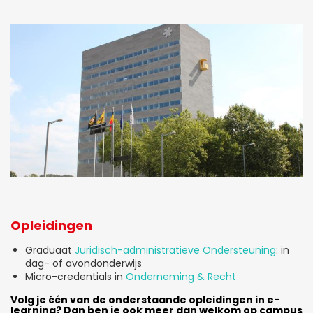
Opleidingen
Graduaat
Juridisch-administratieve Ondersteuning
: in
dag- of avondonderwijs
Micro-credentials in
Onderneming & Recht
Volg je één van de onderstaande opleidingen in e-
learning? Dan ben je ook meer dan welkom op campus