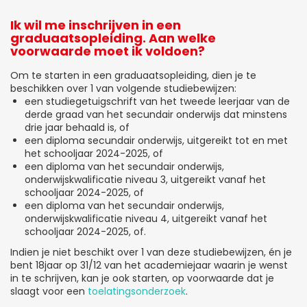
Ik wil me inschrijven in een
graduaatsopleiding. Aan welke
voorwaarde moet ik voldoen?
Om te starten in een graduaatsopleiding, dien je te
beschikken over 1 van volgende studiebewijzen:
een studiegetuigschrift van het tweede leerjaar van de
derde graad van het secundair onderwijs dat minstens
drie jaar behaald is, of
een diploma secundair onderwijs, uitgereikt tot en met
het schooljaar 2024-2025, of
een diploma van het secundair onderwijs,
onderwijskwalificatie niveau 3, uitgereikt vanaf het
schooljaar 2024-2025, of
een diploma van het secundair onderwijs,
onderwijskwalificatie niveau 4, uitgereikt vanaf het
schooljaar 2024-2025, of.
Indien je niet beschikt over 1 van deze studiebewijzen, én je
bent 18jaar op 31/12 van het academiejaar waarin je wenst
in te schrijven, kan je ook starten, op voorwaarde dat je
slaagt voor een
toelatingsonderzoek
.