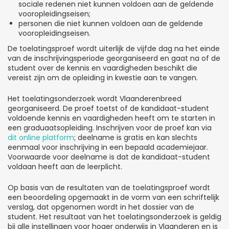
sociale redenen niet kunnen voldoen aan de geldende
vooropleidingseisen;
personen die niet kunnen voldoen aan de geldende
vooropleidingseisen.
De toelatingsproef wordt uiterlijk de vijfde dag na het einde
van de inschrijvingsperiode georganiseerd en gaat na of de
student over de kennis en vaardigheden beschikt die
vereist zijn om de opleiding in kwestie aan te vangen.
Het toelatingsonderzoek wordt Vlaanderenbreed
georganiseerd. De proef toetst of de kandidaat-student
voldoende kennis en vaardigheden heeft om te starten in
een graduaatsopleiding. Inschrijven voor de proef kan via
dit online platform
; deelname is gratis en kan slechts
eenmaal voor inschrijving in een bepaald academiejaar.
Voorwaarde voor deelname is dat de kandidaat-student
voldaan heeft aan de leerplicht.
Op basis van de resultaten van de toelatingsproef wordt
een beoordeling opgemaakt in de vorm van een schriftelijk
verslag, dat opgenomen wordt in het dossier van de
student. Het resultaat van het toelatingsonderzoek is geldig
bij alle instellingen voor hoger onderwijs in Vlaanderen en is