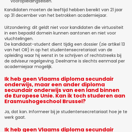
vooropleidingseisen.
Kandidaten moeten de leeftijd hebben bereikt van 21 jaar
op 31 december van het betrokken academiejaar.
Uitzondering: dit geldt niet voor kandidaten die virtuositeit
in een bepaald domein kunnen aantonen en niet voor
vluchtelingen.
De kandidaat-student dient tijdig een dossier (zie artikel 13
van het OR) in op het studentensecretariaat van de
opleiding waar hij wenst in te schrijven of rechtstreeks bij
de adviseur regelgeving. Deelname is slechts eenmaal per
academiejaar mogelijk.
Ik heb geen Vlaams diploma secundair
onderwijs, maar een ander diploma
secundair onderwijs van een land binnen
de Europese Unie. Kan ik toch studeren aan
Erasmushogeschool Brussel?
Ja, dat kan. Informeer bij je studentensecretariaat hoe je te
werk gaat.
Ik heb geen Vlaams diploma secundair