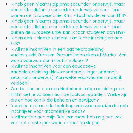
Ik heb geen Vlaams diploma secundair onderwijs, maar
een ander diploma secundair onderwijs van een land
binnen de Europese Unie. Kan ik toch studeren aan EhB?
Ik heb geen Vlaams diploma secundair onderwijs, maar
een ander diploma secundair onderwijs van een land
buiten de Europese Unie. Kan ik toch studeren aan EhB?
Ik ben een Chinese student. Kan ik me inschrijven aan
EhB?
Ik wil me inschrijven in een bacheloropleiding
Audiovisuele Kunsten, Podiumtechnieken of Muziek. Aan
welke voorwaarden moet ik voldoen?
Ik wil me inschrijven voor een educatieve
bacheloropleiding (kleuteronderwijs, lager onderwijs,
secundair onderwijs). Aan welke voorwaarden moet ik
voldoen?
Om te starten aan een Nederlandstalige opleiding aan
EhB moet je voldoen aan de taalvoorwaarden. Welke zijn
die en hoe kan ik die behalen en bewijzen?
Ik voldoe niet aan de toelatingsvoorwaarden. Kan ik toch
inschrijven voor afzonderlijke olods?
Ik wil starten aan mijn 3de jaar maar heb nog een vak
van het eerste jaar waar ik moet op slagen.