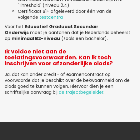
'Threshold' (niveau 2.4)
Certificaat B1+ afgeleverd door één van de
volgende
testcentra
Voor het
Educatief Graduaat Secundair
Onderwijs
moet je aantonen dat je Nederlands beheerst
op
minimaal B2-niveau
(zoals een bachelor).
Ik voldoe niet aan de
toelatingsvoorwaarden. Kan ik toch
inschrijven voor afzonderlijke olods?
Ja, dat kan onder credit- of examencontract op
voorwaarde dat je beschikt over de bekwaamheid om de
olods goed te kunnen volgen. Hiervoor dien je een
schriftelijke aanvraag bij
de trajectbegeleider
.