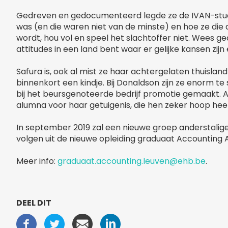
Gedreven en gedocumenteerd legde ze de IVAN-stud
was (en die waren niet van de minste) en hoe ze die
wordt, hou vol en speel het slachtoffer niet. Wees ge
attitudes in een land bent waar er gelijke kansen zij
Safura is, ook al mist ze haar achtergelaten thuislan
binnenkort een kindje. Bij Donaldson zijn ze enorm te
bij het beursgenoteerde bedrijf promotie gemaakt. 
alumna voor haar getuigenis, die hen zeker hoop he
In september 2019 zal een nieuwe groep anderstali
volgen uit de nieuwe opleiding graduaat Accounting 
Meer info:
graduaat.accounting.leuven@ehb.be
.
DEEL DIT