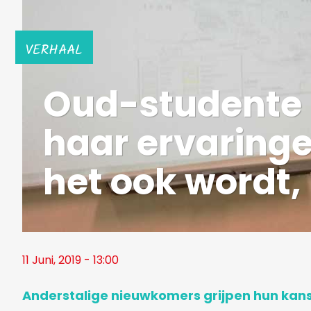
VERHAAL
Oud-studente 
haar ervaringe
het ook wordt,
11 Juni, 2019 - 13:00
Anderstalige nieuwkomers grijpen hun kan