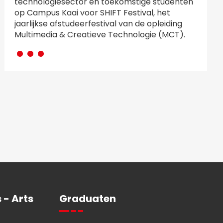
technologiesector en toekomstige studenten
op Campus Kaai voor SHIFT Festival, het
jaarlijkse afstudeerfestival van de opleiding
···
Multimedia & Creatieve Technologie (MCT).
 - Arts
Graduaten