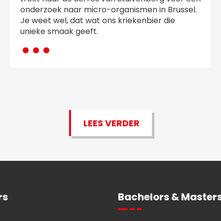
onderzoek naar micro-organismen in Brussel.
Je weet wel, dat wat ons kriekenbier die
···
unieke smaak geeft.
LEES VERDER
rs
Bachelors & Masters