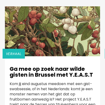
VERHAAL
Ga mee op zoek naar wilde
gisten in Brussel met Y.E.A.S.T
Kom jij eind augustus meedoen met een gist-
swabsessie, of in het Nederlands: komt je een
monster nemen van het gist dat op
fruitbomen aanwezig is? Het project Y.E.A.S.T
trekt naar de Serres van Stuivenberg voor een