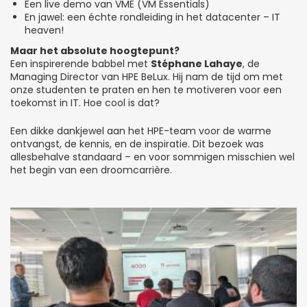
Een live demo van VME (VM Essentials)
En jawel: een échte rondleiding in het datacenter – IT
heaven!
Maar het absolute hoogtepunt?
Een inspirerende babbel met
Stéphane Lahaye
, de
Managing Director van HPE BeLux. Hij nam de tijd om met
onze studenten te praten en hen te motiveren voor een
toekomst in IT. Hoe cool is dat?
Een dikke dankjewel aan het HPE-team voor de warme
ontvangst, de kennis, en de inspiratie. Dit bezoek was
allesbehalve standaard – en voor sommigen misschien wel
het begin van een droomcarrière.