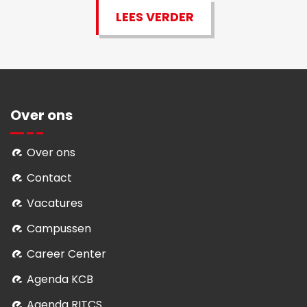
LEES VERDER
Over ons
Over ons
Contact
Vacatures
Campussen
Career Center
Agenda KCB
Agenda RITCS