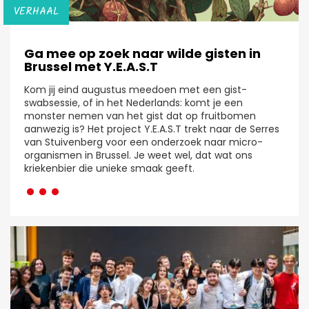
VERHAAL
Ga mee op zoek naar wilde gisten in
Brussel met Y.E.A.S.T
Kom jij eind augustus meedoen met een gist-
swabsessie, of in het Nederlands: komt je een
monster nemen van het gist dat op fruitbomen
aanwezig is? Het project Y.E.A.S.T trekt naar de Serres
van Stuivenberg voor een onderzoek naar micro-
organismen in Brussel. Je weet wel, dat wat ons
···
kriekenbier die unieke smaak geeft.