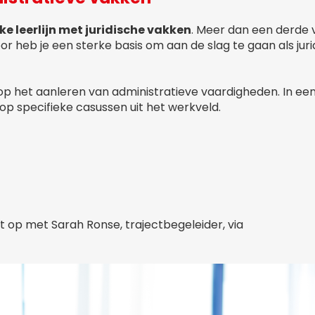
ke leerlijn met juridische vakken
. Meer dan een derde 
or heb je een sterke basis om aan de slag te gaan als juri
n op het aanleren van administratieve vaardigheden. In ee
 op specifieke casussen uit het werkveld.
t op met Sarah Ronse, trajectbegeleider, via