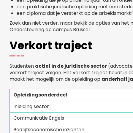
een opleiding die je op anderhalfjaar kan afronde
een praktische juridische opleiding met een sterk
een diploma dat je versterkt op de arbeidsmarkt
Zoek dan niet verder, maar bekijk de opties van het 
Ondersteuning op campus Brussel.
Verkort traject
Studenten
actief in de juridische sector
(advocatenk
verkort traject volgen. Het verkort traject houdt in da
maakt het mogelijk om de opleiding op
anderhalf j
Opleidingsonderdeel
Inleiding sector
Communicatie Engels
Bedrijfseconomische inzichten