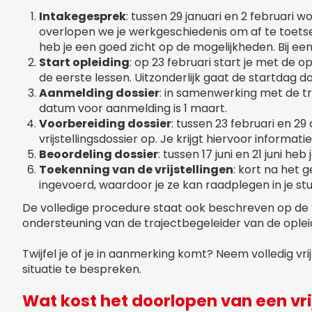
Intakegesprek
: tussen 29 januari en 2 februari 
overlopen we je werkgeschiedenis om af te toetse
heb je een goed zicht op de mogelijkheden. Bij een
Start opleiding
: op 23 februari start je met de 
de eerste lessen. Uitzonderlijk gaat de startdag d
Aanmelding dossier
: in samenwerking met de tra
datum voor aanmelding is 1 maart.
Voorbereiding dossier
: tussen 23 februari en 29
vrijstellingsdossier op. Je krijgt hiervoor informat
Beoordeling dossier
: tussen 17 juni en 21 juni 
Toekenning van de vrijstellingen
: kort na het g
ingevoerd, waardoor je ze kan raadplegen in je st
De volledige procedure staat ook beschreven op de
ondersteuning van de trajectbegeleider van de oplei
Twijfel je of je in aanmerking komt? Neem volledig vr
situatie te bespreken.
Wat kost het doorlopen van een vri