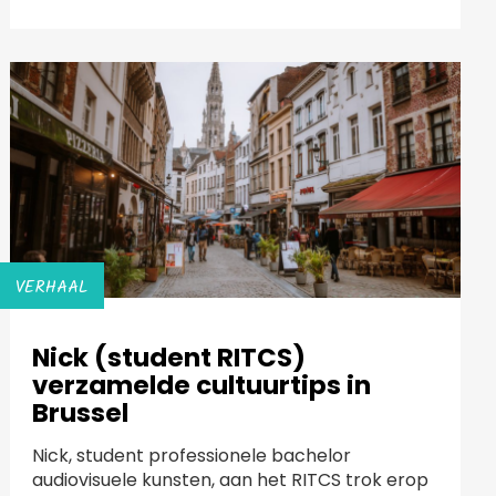
VERHAAL
Nick (student RITCS)
verzamelde cultuurtips in
Brussel
Nick, student professionele bachelor
audiovisuele kunsten, aan het RITCS trok erop