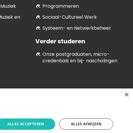
 Muziek
Programmeren
Muziek en
Soci­aal-Cul­tureel Werk
Systeem- en Netwerkbeheer
Verder studeren
Onze postgraduaten, micro-
credentials en bij- nascholingen
×
ALLES ACCEPTEREN
ALLES AFWIJZEN