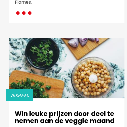
···
Flames.
VERHAAL
Win leuke prijzen door deel te
nemen aan de veggie maand