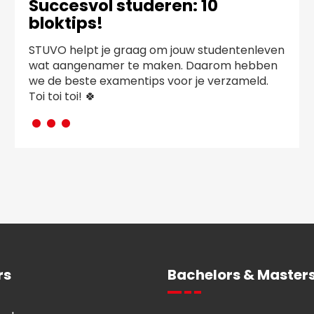
Succesvol studeren: 10
bloktips!
STUVO helpt je graag om jouw studentenleven
wat aangenamer te maken. Daarom hebben
we de beste examentips voor je verzameld.
···
Toi toi toi! 🍀
rs
Bachelors & Masters