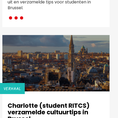
uit en verzamelde tips voor studenten in
···
Brussel.
VERHAAL
Charlotte (student RITCS)
verzamelde cultuurtips in