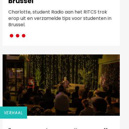
Brussel
Charlotte, student Radio aan het RITCS trok
erop uit en verzamelde tips voor studenten in
···
Brussel.
VERHAAL