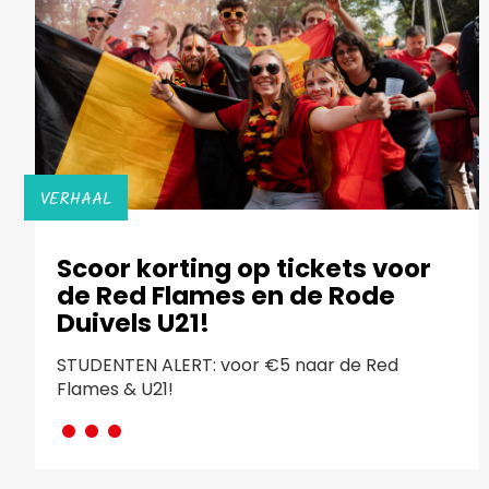
VERHAAL
Scoor korting op tickets voor
de Red Flames en de Rode
Duivels U21!
STUDENTEN ALERT: voor €5 naar de Red
···
Flames & U21!