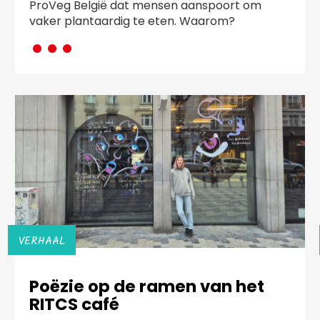
ProVeg België dat mensen aanspoort om
···
vaker plantaardig te eten. Waarom?
VERHAAL
Poëzie op de ramen van het
RITCS café