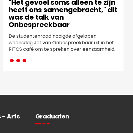
"Het gevoel soms alleen te zijn
heeft ons samengebracht," dit
was de talk van
Onbespreekbaar
De studentenraad nodigde afgelopen
woensdag Jef van Onbespreekbaar uit in het
···
RITCS café om te spreken over eenzaamheid.
 - Arts
Graduaten