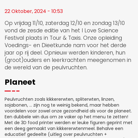
22 Oktober, 2024 - 10:53
Op vrijdag 11/10, zaterdag 12/10 en zondag 13/10
vond de zesde editie van het I Love Science
Festival plaats in Tour & Taxis. Onze opleiding
Voedings- en Dieetkunde nam voor het derde
jaar op rij deel. Opnieuw werden kinderen, hun
(groot)ouders en leerkrachten meegenomen in
de wereld van de peulvruchten.
Planeet
Peulvruchten zoals kikkererwten, spliterwten, linzen,
sojabonen, … zijn nog te weinig bekend, maar hebben
voordelen voor zowel onze gezondheid als voor de planeet.
Een dubbele win dus om ze vaker op het menu te zetten!
Met de 3D food printer werden er leuke figuren geprint met
een deeg gemaakt van kikkererwtenmeel. Behalve een
educatief gedeelte (uitleg over peulvruchten +