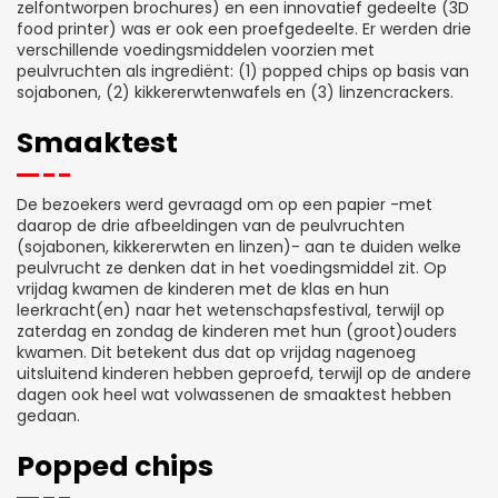
zelfontworpen brochures) en een innovatief gedeelte (3D
food printer) was er ook een proefgedeelte. Er werden drie
verschillende voedingsmiddelen voorzien met
peulvruchten als ingrediënt: (1) popped chips op basis van
sojabonen, (2) kikkererwtenwafels en (3) linzencrackers.
Smaaktest
De bezoekers werd gevraagd om op een papier -met
daarop de drie afbeeldingen van de peulvruchten
(sojabonen, kikkererwten en linzen)- aan te duiden welke
peulvrucht ze denken dat in het voedingsmiddel zit. Op
vrijdag kwamen de kinderen met de klas en hun
leerkracht(en) naar het wetenschapsfestival, terwijl op
zaterdag en zondag de kinderen met hun (groot)ouders
kwamen. Dit betekent dus dat op vrijdag nagenoeg
uitsluitend kinderen hebben geproefd, terwijl op de andere
dagen ook heel wat volwassenen de smaaktest hebben
gedaan.
Popped chips