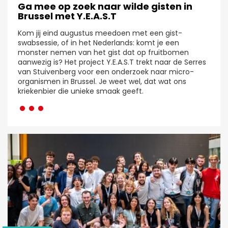
Ga mee op zoek naar wilde gisten in
Brussel met Y.E.A.S.T
Kom jij eind augustus meedoen met een gist-
swabsessie, of in het Nederlands: komt je een
monster nemen van het gist dat op fruitbomen
aanwezig is? Het project Y.E.A.S.T trekt naar de Serres
van Stuivenberg voor een onderzoek naar micro-
organismen in Brussel. Je weet wel, dat wat ons
···
kriekenbier die unieke smaak geeft.