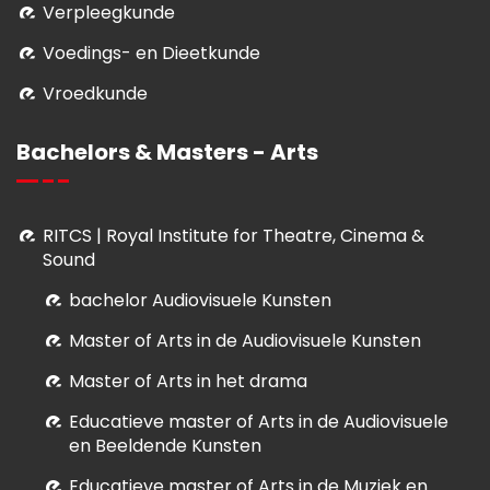
Verpleegkunde
Voedings- en Dieetkunde
Vroedkunde
Bachelors & Masters - Arts
RITCS | Royal Institute for Theatre, Cinema &
Sound
bachelor Audiovisuele Kunsten
M
aster of Arts in de Audiovisuele Kunsten
Master of Arts in het drama
E
ducatieve master of Arts in de Audiovisuele
en Beeldende Kunsten
E
ducatieve master of Arts in de Muziek en