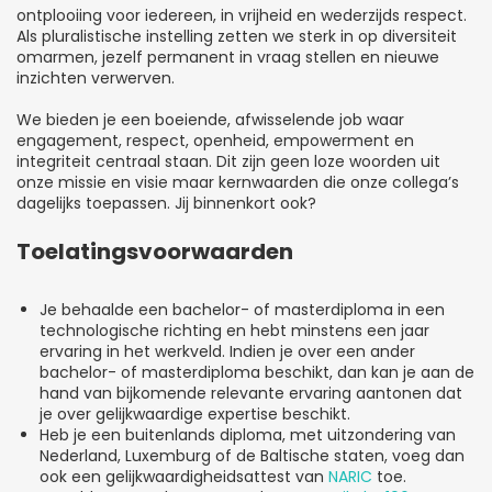
ontplooiing voor iedereen, in vrijheid en wederzijds respect.
Als pluralistische instelling zetten we sterk in op diversiteit
omarmen, jezelf permanent in vraag stellen en nieuwe
inzichten verwerven.
We bieden je een boeiende, afwisselende job waar
engagement, respect, openheid, empowerment en
integriteit centraal staan. Dit zijn geen loze woorden uit
onze missie en visie maar kernwaarden die onze collega’s
dagelijks toepassen. Jij binnenkort ook?
Toelatingsvoorwaarden
Je behaalde een bachelor- of masterdiploma in een
technologische richting en hebt minstens een jaar
ervaring in het werkveld. Indien je over een ander
bachelor- of masterdiploma beschikt, dan kan je aan de
hand van bijkomende relevante ervaring aantonen dat
je over gelijkwaardige expertise beschikt.
Heb je een buitenlands diploma, met uitzondering van
Nederland, Luxemburg of de Baltische staten, voeg dan
ook een gelijkwaardigheidsattest van
NARIC
toe.