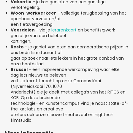
Vakantie
– je kan genieten van een gunstige
verlofregeling.
Woon-werkverkeer
– volledige terugbetaling van het
openbaar vervoer en/of
een fietsvergoeding.
Voordelen
– via je
lerarenkaart
en benefits@work
geniet je van een heleboel
kortingen.
Resto
– je geniet van eten aan democratische prijzen in
ons bedrijfsrestaurant of
gaat op zoek naar iets lekkers in het grote aanbod van
onze hoofdstad.
Brussel
– een inspirerende werkomgeving waar elke
dag iets nieuws te beleven
valt. Je komt terecht op onze Campus Kaai
(Nijverheidskaai 170, 1070
Anderlecht) die je deelt met collega’s van het RITCS en
KCB. Op deze bruisende
technologie- en kunstencampus vind je naast state-of-
the-art labs en creatieve
ateliers ook onze nieuwe theaterzaal en hightech
filmstudio.