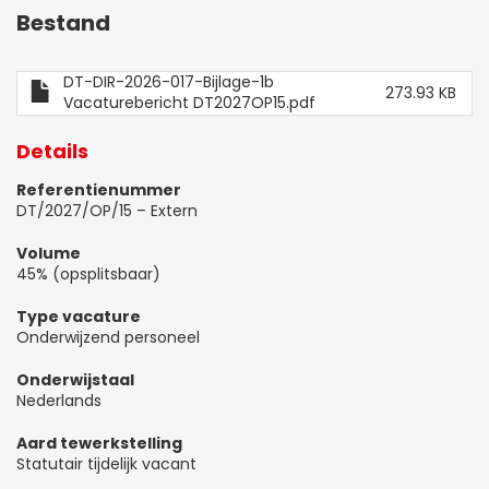
Bestand
DT-DIR-2026-017-Bijlage-1b
273.93 KB
Vacaturebericht DT2027OP15.pdf
Details
Referentienummer
DT/2027/OP/15 – Extern
Volume
45% (opsplitsbaar)
Type vacature
Onderwijzend personeel
Onderwijstaal
Nederlands
Aard tewerkstelling
Statutair tijdelijk vacant