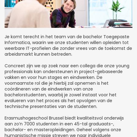
Je komt terecht in het team van de bachelor Toegepaste
Informatica, waarin we onze studenten willen opleiden tot
weerbare IT-profielen die zonder vrees van de toekomst de
arbeidsmarkt kunnen betreden.
Concreet zijn we op zoek naar een collega die onze young
professionals kan ondersteunen in project-gebaseerde
vakken en voor hun stages en eindwerken. De
voornaamste rol die je hierbij zal opnemen is het
coördineren van de eindwerken van onze
bachelorstudenten, waarbij je zowel instaat voor het
evalueren van het proces als het opvolgen van de
technische presentaties van de studenten.
Erasmushogeschool Brussel biedt kwaliteitsvol onderwijs
aan zo’n 7000 studenten in een 45-tal graduaats-,
bachelor- en masteropleidingen. Geheel volgens onze
humanistische missie streven we naar individuele