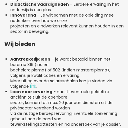
Didactische vaardigheden
– Eerdere ervaring in het
onderwijs is een plus.
Innoverend
– Je wilt samen met de opleiding mee
nadenken over hoe we onze
projecten en eindwerken relevant kunnen houden in een
sector in beweging.
Wij bieden
Aantrekkelijk loon
– je wordt betaald binnen het
barema 316 (indien
bachelordiploma) of 502 (indien masterdiploma),
volgens je kwalificaties en ervaring.
Meer uitleg over de salarisschalen kan je vinden via
volgende
link
.
Loon naar ervaring
- naast eventuele geldelijke
anciënniteit uit de openbare
sector, kunnen tot max. 20 jaar aan diensten uit de
privésector verrekend worden
via de nuttige beroepservaring. Eventuele toekenning
gebeurt aan de hand van
tewerkstellingsattesten en na onderzoek van je dossier.