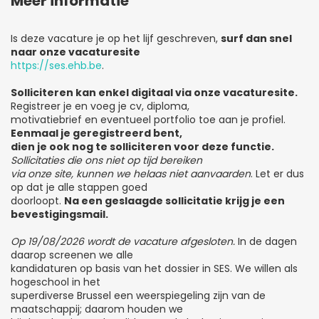
Meer informatie
Is deze vacature je op het lijf geschreven,
surf dan snel
naar onze vacaturesite
https://ses.ehb.be
.
Solliciteren kan enkel digitaal via onze vacaturesite.
Registreer je en voeg je cv, diploma,
motivatiebrief en eventueel portfolio toe aan je profiel.
Eenmaal je geregistreerd bent,
dien je ook nog te solliciteren voor deze functie.
Sollicitaties die ons niet op tijd bereiken
via onze site, kunnen we helaas niet aanvaarden
. Let er dus
op dat je alle stappen goed
doorloopt.
Na een geslaagde sollicitatie krijg je een
bevestigingsmail.
Op 19/08/2026 wordt de vacature afgesloten.
In de dagen
daarop screenen we alle
kandidaturen op basis van het dossier in SES. We willen als
hogeschool in het
superdiverse Brussel een weerspiegeling zijn van de
maatschappij; daarom houden we