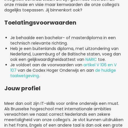
onze missie en visie maar kernwaarden die onze collega’s
dagelijks toepassen. Jij binnenkort ook?
Toelatingsvoorwaarden
Je behaalde een bachelor- of masterdiploma in een
technisch relevante richting.
Heb je een buitenlands diploma, met uitzondering van
Nederland, Luxemburg of de Baltische staten, voeg dan
ook een gelijkwaardigheidsattest van
NARIC
toe.
Je voldoet aan de voorwaarden van
artikel V 106 en V
107
van de Codex Hoger Onderwijs en aan
de huidige
taalwetgeving
.
Jouw profiel
Meer dan ooit zijn IT-skills voor online onderwijs een must.
Als Brusselse hogeschool met internationale ambities
verwachten we naast correct Nederlands een zekere
meertaligheid van onze collega’s. Je vlot kunnen uitdrukken
in het Frans, Engels of een andere taal is dan ook een grote