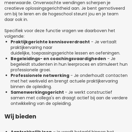
meerwaarde. Onverwachte wendingen scherpen je
creatieve oplossingsgerichtheid aan. Je bent gemotiveerd
om bij te leren en de hogeschool steunt jou en je team
daar ook in.
Specifiek voor deze functie vragen we daarboven het
volgende:
Praktijkgerichte kennisoverdracht
- Je vertaalt
praktijkervaring naar
duidelijke, toepassingsgerichte lessen en oefeningen.
Begeleidings- en coachingsvaardigheden
- Je
begeleidt studenten in hun leerproces en stimuleert hun
professionele groei.
Professionele netwerking
- Je onderhoudt contacten
met het werkveld en brengt actuele praktijkervaring
binnen de opleiding.
Samenwerkingsgericht
- Je werkt constructief
samen met collega's en draagt actief bij aan de verdere
ontwikkeling van de opleiding.
Wij bieden