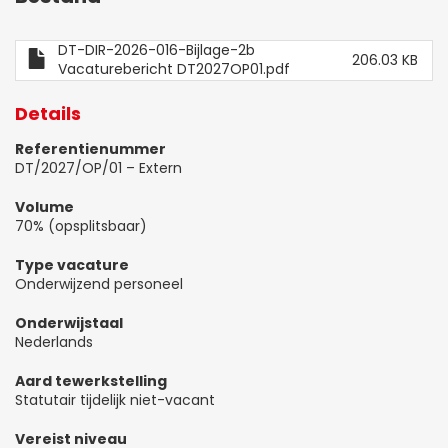
DT-DIR-2026-016-Bijlage-2b
206.03 KB
Vacaturebericht DT2027OP01.pdf
Details
Referentienummer
DT/2027/OP/01 – Extern
Volume
70% (opsplitsbaar)
Type vacature
Onderwijzend personeel
Onderwijstaal
Nederlands
Aard tewerkstelling
Statutair tijdelijk niet-vacant
Vereist niveau