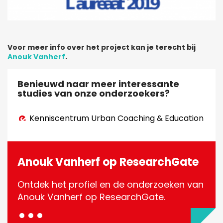
Voor meer info over het project kan je terecht bij
Anouk Vanherf
.
Benieuwd naar meer interessante
studies van onze onderzoekers?
Kenniscentrum Urban Coaching & Education
Anouk Vanherf op ResearchGate
Ontdek het profiel en de onderzoeken van
···
Anouk Vanherf op ResearchGate.