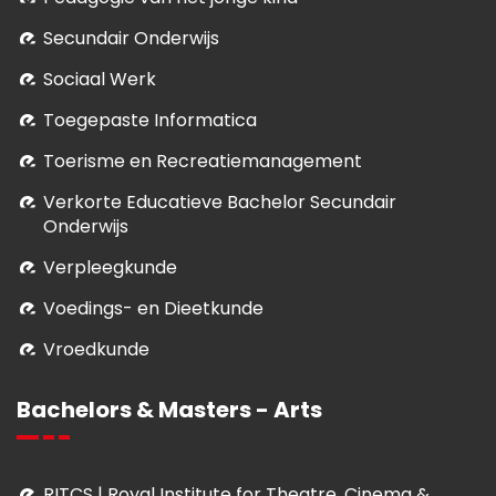
Secundair Onderwijs
Sociaal Werk
Toegepaste Informatica
Toerisme en Recreatiemanagement
Verkorte Educatieve Bachelor Secundair
Onderwijs
Verpleegkunde
Voedings- en Dieetkunde
Vroedkunde
Bachelors & Masters - Arts
RITCS | Royal Institute for Theatre, Cinema &