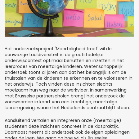
Het onderzoeksproject 'Meertaligheid troef' wil de
aanwezige taaldiversiteit in de grootstedelijke
onderwijscontext optimaal benutten en inzetten in het
leerproces van meertalige kinderen. Wetenschappelijk
onderzoek toont al jaren aan dat het belangrijk is om de
thuistalen van de kinderen te erkennen en te valoriseren in
het onderwijs. Toch vinden deze inzichten slechts
moeizaam hun weg naar de werkvloer. In samenwerking
met Brusselse partnerscholen brengt het onderzoek de
voorwaarden in kaart van een krachtige, meertalige
leeromgeving, waarin het Nederlands centraal blijft staan.
Aansluitend vertalen en integreren onze (meertalige)
studenten deze inzichten concreet in de klaspraktijk.
Daarnaast neemt dit onderzoek ook de eigen opleidingen
onder de loep. We gaan na hoe wij als Brusselse