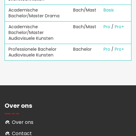
Academische
Bach/Mast
Basis
Bachelor/Master Drama
Academische
Bach/Mast
Pro
/
Pro+
Bachelor/Master
Audiovisuele Kunsten
Professionele Bachelor
Bachelor
Pro
/
Pro+
Audiovisuele Kunsten
Over ons
Over ons
Contact