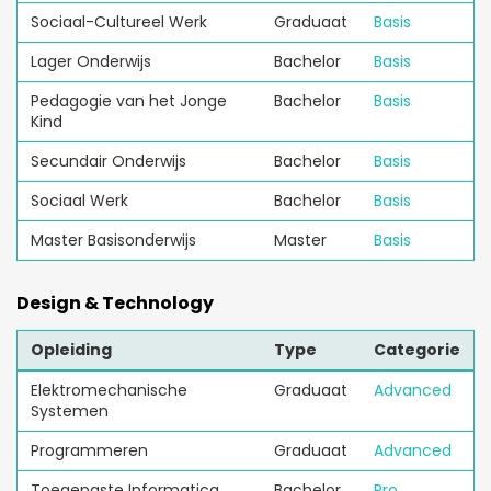
Sociaal-Cultureel Werk
Graduaat
Basis
Lager Onderwijs
Bachelor
Basis
Pedagogie van het Jonge
Bachelor
Basis
Kind
Secundair Onderwijs
Bachelor
Basis
Sociaal Werk
Bachelor
Basis
Master Basisonderwijs
Master
Basis
Design & Technology
Opleiding
Type
Categorie
Elektromechanische
Graduaat
Advanced
Systemen
Programmeren
Graduaat
Advanced
Toegepaste Informatica
Bachelor
Pro