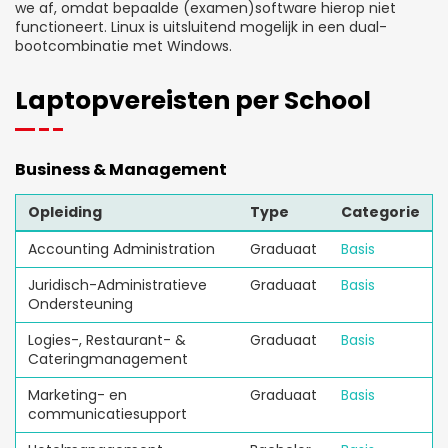
we af, omdat bepaalde (examen)software hierop niet
functioneert. Linux is uitsluitend mogelijk in een dual-
bootcombinatie met Windows.
Laptopvereisten per School
Business & Management
Opleiding
Type
Categorie
Accounting Administration
Graduaat
Basis
Juridisch-Administratieve
Graduaat
Basis
Ondersteuning
Logies-, Restaurant- &
Graduaat
Basis
Cateringmanagement
Marketing- en
Graduaat
Basis
communicatiesupport