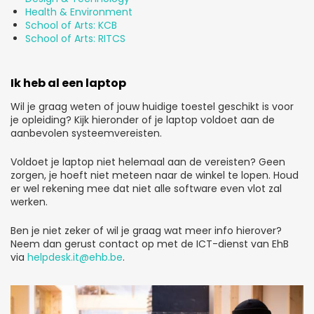
Health & Environment
School of Arts: KCB
School of Arts: RITCS
Ik heb al een laptop
Wil je graag weten of jouw huidige toestel geschikt is voor
je opleiding? Kijk hieronder of je laptop voldoet aan de
aanbevolen systeemvereisten.
Voldoet je laptop niet helemaal aan de vereisten? Geen
zorgen, je hoeft niet meteen naar de winkel te lopen. Houd
er wel rekening mee dat niet alle software even vlot zal
werken.
Ben je niet zeker of wil je graag wat meer info hierover?
Neem dan gerust contact op met de ICT-dienst van EhB
via
helpdesk.it@ehb.be
.