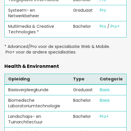
Systeem- en
Graduaat
Pro
Netwerkbeheer
Multimedia & Creative
Bachelor
Pro
/
Pro+
Technologies *
* Advanced/Pro voor de specialisatie Web & Mobile.
Pro+ voor de andere specialisaties.
Health & Environment
Opleiding
Type
Categorie
Basisverpleegkunde
Graduaat
Basis
Biomedische
Bachelor
Basis
Laboratoriumtechnologie
Landschaps- en
Bachelor
Pro+
Tuinarchitectuur