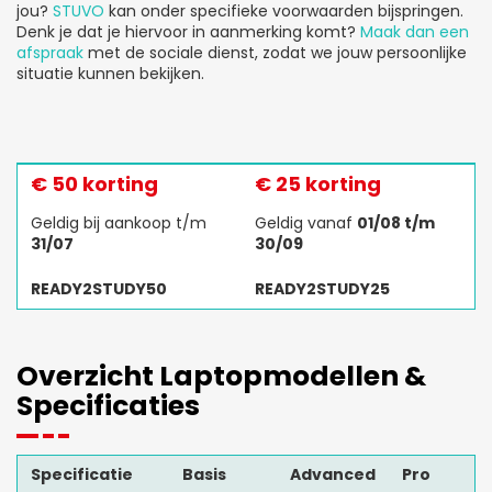
jou?
STUVO
kan onder specifieke voorwaarden bijspringen.
Denk je dat je hiervoor in aanmerking komt?
Maak dan een
afspraak
met de sociale dienst, zodat we jouw persoonlijke
situatie kunnen bekijken.
€ 50 korting
€ 25 korting
Geldig bij aankoop t/m
Geldig vanaf
01/08 t/m
31/07
30/09
READY2STUDY50
READY2STUDY25
Overzicht Laptopmodellen &
Specificaties
Specificatie
Basis
Advanced
Pro