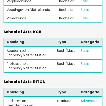
Verpleegkunde
Bachelor
Basis
Voedings- en Diëttekunde
Bachelor
Basis
Vroedkunde
Bachelor
Basis
School of Arts: KCB
Opleiding
Type
Categorie
Academische
Bach/Mast
Basis
Bachelor/Master Muziek
Professionele
Bach/Mast
Basis
Bachelor/Master Musical
School of Arts: RITCS
Opleiding
Type
Categorie
Podium- en
Graduaat
Advanced
Eventtechnieken