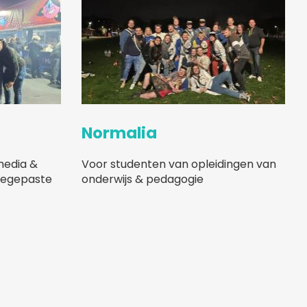
Normalia
media &
Voor studenten van opleidingen van
toegepaste
onderwijs & pedagogie