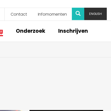
ZOEK
Contact
Infomomenten
ENGLISH
ng
Onderzoek
Inschrijven