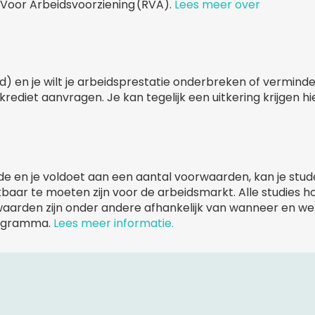
t Voor Arbeidsvoorziening (RVA).
Lees meer over
) en je wilt je arbeidsprestatie onderbreken of vermind
rediet aanvragen. Je kan tegelijk een uitkering krijgen hi
de en je voldoet aan een aantal voorwaarden, kan je stu
baar te moeten zijn voor de arbeidsmarkt. Alle studies h
aarden zijn onder andere afhankelijk van wanneer en we
programma.
Lees meer informatie.