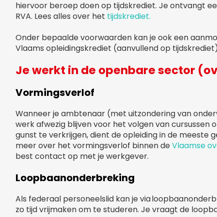
hiervoor beroep doen op tijdskrediet. Je ontvangt e
RVA. Lees alles over het
tijdskrediet.
Onder bepaalde voorwaarden kan je ook een aanmoe
Vlaams opleidingskrediet (aanvullend op tijdskrediet
Je werkt in de openbare sector (o
Vormingsverlof
Wanneer je ambtenaar (met uitzondering van onderwi
werk afwezig blijven voor het volgen van cursussen 
gunst te verkrijgen, dient de opleiding in de meeste g
meer over het vormingsverlof binnen de
Vlaamse ov
best contact op met je werkgever.
Loopbaanonderbreking
Als federaal personeelslid kan je via loopbaanonderb
zo tijd vrijmaken om te studeren. Je vraagt de loopb