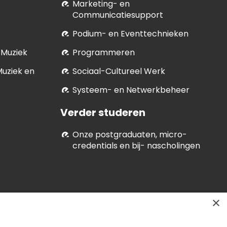
Marketing- en
Communicatiesupport
Podium- en Eventtechnieken
 Muziek
Programmeren
Muziek en
Soci­aal-Cul­tureel Werk
Systeem- en Netwerkbeheer
Verder studeren
Onze postgraduaten, micro-
credentials en bij- nascholingen
×