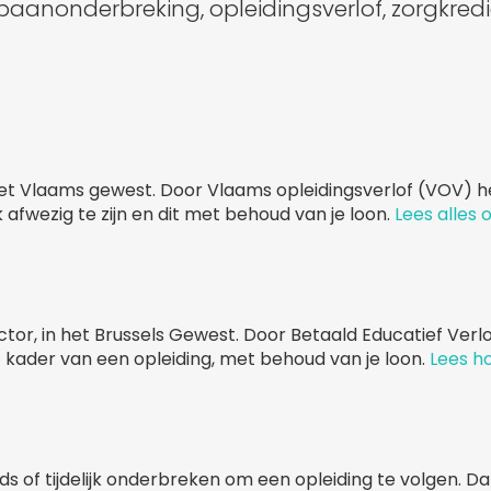
pbaanonderbreking, opleidingsverlof, zorgkredi
het Vlaams gewest. Door Vlaams opleidingsverlof (VOV) h
 afwezig te zijn en dit met behoud van je loon.
Lees alles 
or, in het Brussels Gewest. Door Betaald Educatief Verl
t kader van een opleiding, met behoud van je loon.
Lees ho
ijds of tijdelijk onderbreken om een opleiding te volgen. Da