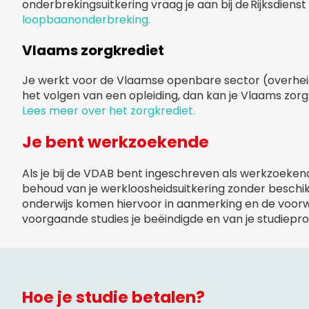
onderbrekingsuitkering vraag je aan bij de Rijksdiens
loopbaanonderbreking.
Vlaams zorgkrediet
Je werkt voor de Vlaamse openbare sector (overheid
het volgen van een opleiding, dan kan je Vlaams zorgk
Lees meer over het zorgkrediet.
Je bent werkzoekende
Als je bij de VDAB bent ingeschreven als werkzoeken
behoud van je werkloosheidsuitkering zonder beschik
onderwijs komen hiervoor in aanmerking en de voorw
voorgaande studies je beëindigde en van je studie
Hoe je studie betalen?