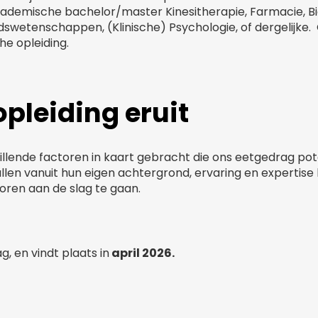
ademische bachelor/master Kinesitherapie, Farmacie,
wetenschappen, (Klinische) Psychologie, of dergelijke. O
e opleiding.
opleiding eruit
hillende factoren in kaart gebracht die ons eetgedrag po
zullen vanuit hun eigen achtergrond, ervaring en expert
ren aan de slag te gaan.
g, en vindt plaats in
april 2026.