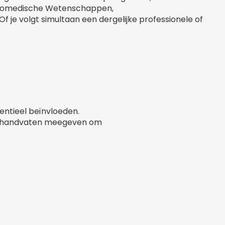
 Biomedische Wetenschappen,
f je volgt simultaan een dergelijke professionele of
tentieel beïnvloeden.
ise handvaten meegeven om