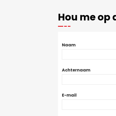
Hou me op 
Naam
Achternaam
E-mail