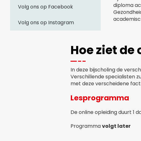
diploma ac
Volg ons op Facebook
Gezondheids
academisch
Volg ons op Instagram
Hoe ziet de 
In deze bijscholing de versc
Verschillende specialisten 
met deze verscheidene facto
Lesprogramma
De online opleiding duurt 1 da
Programma
volgt later