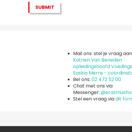
SUBMIT
Mail ons: stel je vraag aan
Katrien Van Beneden
opleidingshoofd Voeding
Saskia Merre - coördinat
Bel ons:
02 472 52 00
Chat met ons via
Messenger:
@erasmusho
Stel een vraag via
dit for