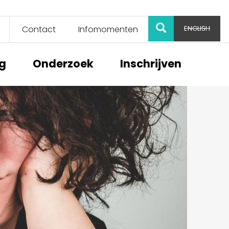
ZOEK
Contact
Infomomenten
ENGLISH
ng
Onderzoek
Inschrijven