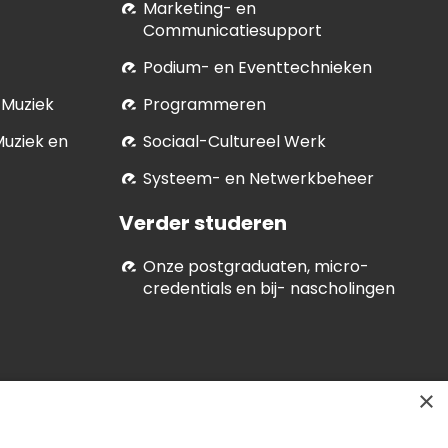
Marketing- en
Communicatiesupport
Podium- en Eventtechnieken
 Muziek
Programmeren
Muziek en
Soci­aal-Cul­tureel Werk
Systeem- en Netwerkbeheer
Verder studeren
Onze postgraduaten, micro-
credentials en bij- nascholingen
×