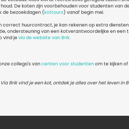
erhoud. De koten zijn voorbehouden voor studenten van de
ik de bezoekdagen (
kottours
) vanaf begin mei.
n correct huurcontract, je kan rekenen op extra diensten
tie, ondersteuning van een kotverantwoordelijke en een
 vind je
via de website van Brik.
onze collega's van
centen voor studenten
om te kijken of
ia Brik vind je een kot, ontdek je alles over het leven in 