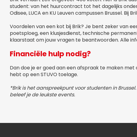
student: van het huurcontract tot het dagelijks ond
Odisee, LUCA en KU Leuven campussen Brussel. Bij Br
Voordelen van een kot bij Brik? Je bent zeker van ee
poetsploeg, een klusjesdienst, technische permanen
klaarstaat om jouw vragen te beantwoorden. Alle info
Financiële hulp nodig?
Dan doe je er goed aan een afspraak te maken met 
hebt op een STUVO toelage.
*Brik is het aanspreekpunt voor studenten in Brussel. V
beleef je de leukste events.