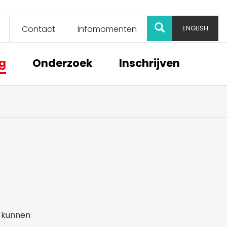
ZOEK
Contact
Infomomenten
ENGLISH
ng
Onderzoek
Inschrijven
e kunnen